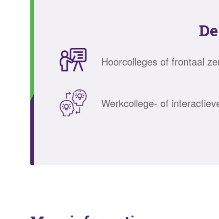
De
Hoorcolleges of frontaal z
Werkcollege- of interactiev