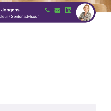
y Jongens
cteur / Senior adviseur
Neem contact op
Neem contact op
Neem contact op