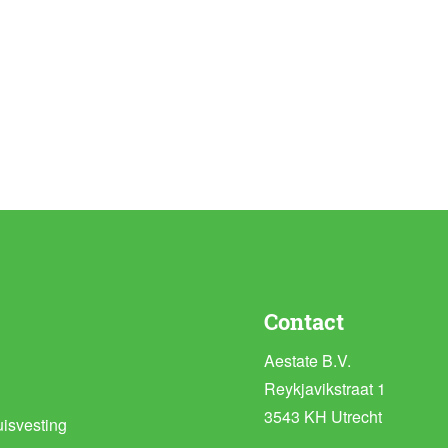
Contact
Aestate B.V.
Reykjavikstraat 1
3543 KH Utrecht
isvesting