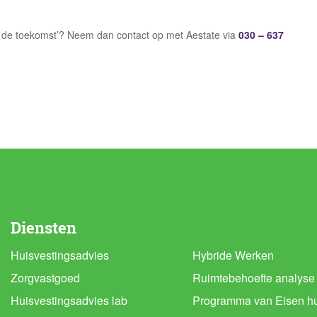
n de toekomst’? Neem dan contact op met Aestate via
030 – 637
Diensten
Huisvestingsadvies
Hybride Werken
Zorgvastgoed
Ruimtebehoefte analyse
Huisvestingsadvies lab
Programma van Eisen hu