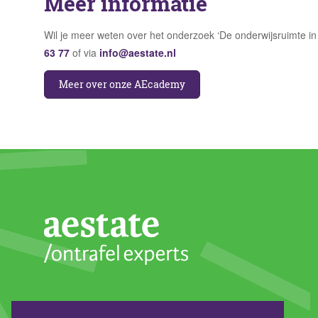
Meer informatie
Wil je meer weten over het onderzoek ‘De onderwijsruimte i
63 77
of via
info@aestate.nl
Meer over onze AEcademy