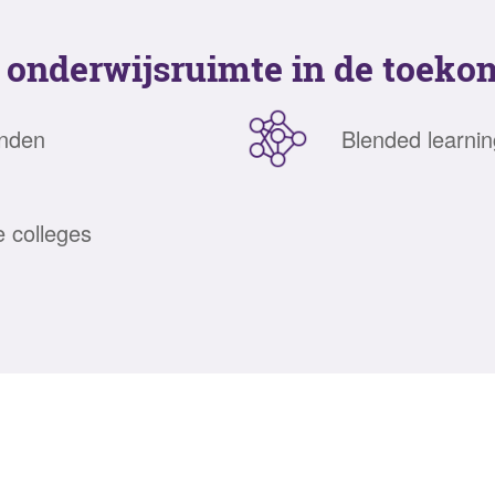
 onderwijsruimte in de toeko
enden
Blended learnin
e colleges