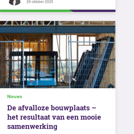
29 oktober 2025
Nieuws
De afvalloze bouwplaats –
het resultaat van een mooie
samenwerking