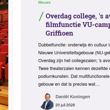
Nieuws
Overdag college, 's 
filmfunctie VU-cam
Griffioen
Dubbelfunctie: onderwijs én cultuur i
Nieuwe Universiteitsgebouw (NU-ge
Overdag zijn het collegezalen; 's av
Twee theaterzalen kennen dezelfde d
podiumkunsten. Dat multifunctionele 
gebouw en dat is precies wat…
Daniël Koningen
20 juli 2026