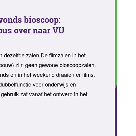
avonds bioscoop:
pus over naar VU
n dezelfde zalen De filmzalen in het
bouw) zijn geen gewone bioscoopzalen.
onds en in het weekend draaien er films.
ubbelfunctie voor onderwijs en
gebruik zat vanaf het ontwerp in het