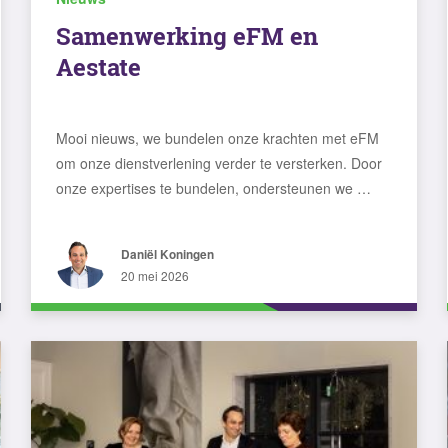
Samenwerking eFM en
Aestate
Mooi nieuws, we bundelen onze krachten met eFM
om onze dienstverlening verder te versterken. Door
onze expertises te bundelen, ondersteunen we …
Daniël Koningen
20 mei 2026