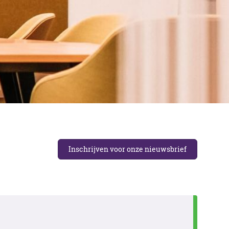
Neem contact op
Neem contact op
Neem contact op
Inschrijven voor onze nieuwsbrief