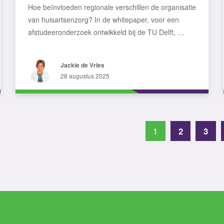
Hoe beïnvloeden regionale verschillen de organisatie
van huisartsenzorg? In de whitepaper, voor een
afstudeeronderzoek ontwikkeld bij de TU Delft, …
Jackie de Vries
28 augustus 2025
1
2
3