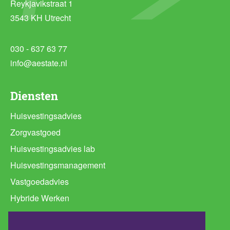
Reykjavikstraat 1
3543 KH Utrecht
030 - 637 63 77
info@aestate.nl
Diensten
Huisvestingsadvies
Zorgvastgoed
Huisvestingsadvies lab
Huisvestingsmanagement
Vastgoedadvies
Hybride Werken
Ruimtebehoefte analyse