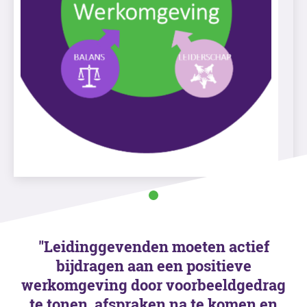
"Leidinggevenden moeten actief
bijdragen aan een positieve
werkomgeving door voorbeeldgedrag
te tonen, afspraken na te komen en