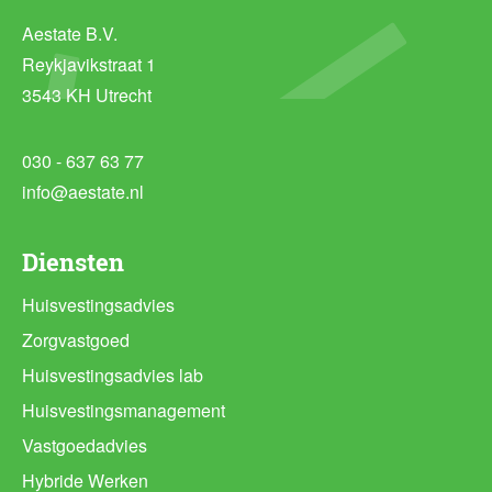
Aestate B.V.
Reykjavikstraat 1
3543 KH Utrecht
030 - 637 63 77
info@aestate.nl
Diensten
Huisvestingsadvies
Zorgvastgoed
Huisvestingsadvies lab
Huisvestingsmanagement
Vastgoedadvies
Hybride Werken