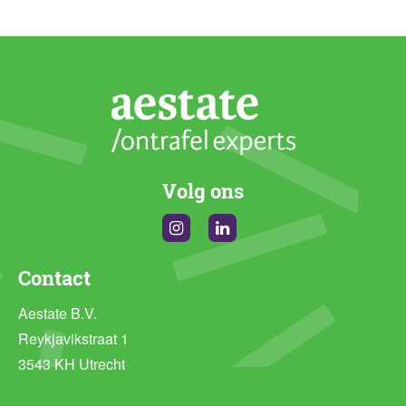
Volg ons
Instagram
Linkedin
Contact
Aestate B.V.
Reykjavikstraat 1
3543 KH Utrecht