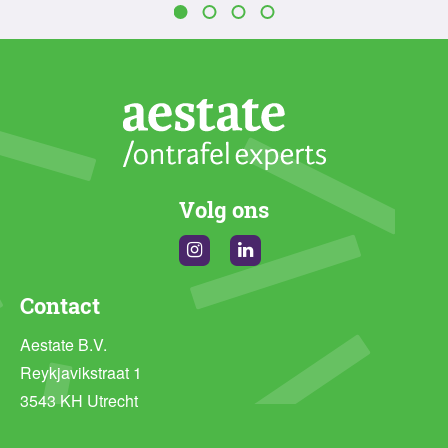
Volg ons
Instagram
Linkedin
Contact
Aestate B.V.
Reykjavikstraat 1
3543 KH Utrecht