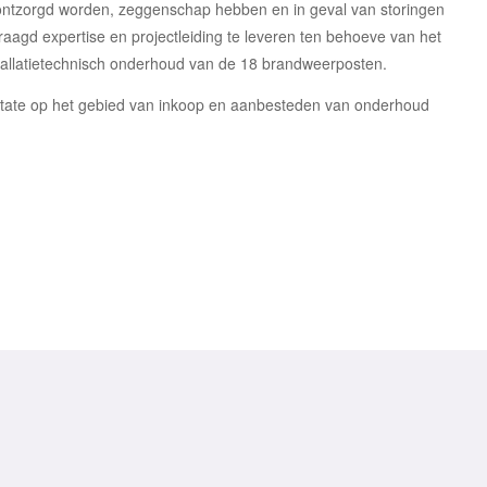
g ontzorgd worden, zeggenschap hebben en in geval van storingen
aagd expertise en projectleiding te leveren ten behoeve van het
stallatietechnisch onderhoud van de 18 brandweerposten.
state op het gebied van inkoop en aanbesteden van onderhoud