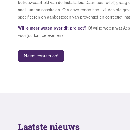
betrouwbaarheid van de installaties. Daarnaast wil zij graa
snel kunnen schakelen. Om deze reden heeft zij Aestate gevr
specificeren en aanbesteden van preventief en correctief in
Wil je meer weten over dit project?
Of wil je weten wat Ae
voor jou kan betekenen?
Neem contact op!
Laatste nieuws