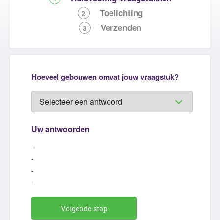
Toelichting
2
Verzenden
3
Hoeveel gebouwen omvat jouw vraagstuk?
Uw antwoorden
-
-
-
-
Volgende stap