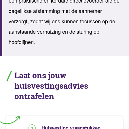
een praktische en kordate directievoerder die de
dagelijkse afstemming met de aannemer
verzorgt, zodat wij ons kunnen focussen op de
aanstaande verhuizing en de sturing op
hoofdlijnen.
Laat ons jouw
huisvestingsadvies
ontrafelen
Huisvesting vraagstukken
1