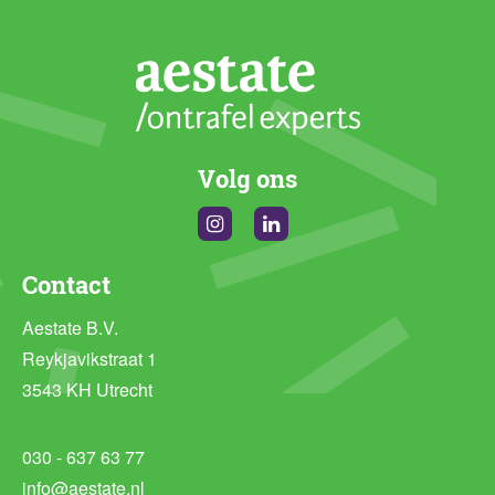
Volg ons
Instagram
Linkedin
Contact
Aestate B.V.
Reykjavikstraat 1
3543 KH Utrecht
030 - 637 63 77
info@aestate.nl