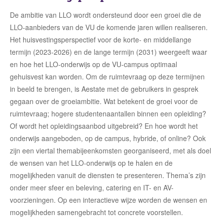
De ambitie van LLO wordt ondersteund door een groei die de
LLO-aanbieders van de VU de komende jaren willen realiseren.
Het huisvestingsperspectief voor de korte- en middellange
termijn (2023-2026) en de lange termijn (2031) weergeeft waar
en hoe het LLO-onderwijs op de VU-campus optimaal
gehuisvest kan worden. Om de ruimtevraag op deze termijnen
in beeld te brengen, is Aestate met de gebruikers in gesprek
gegaan over de groeiambitie. Wat betekent de groei voor de
ruimtevraag; hogere studentenaantallen binnen een opleiding?
Of wordt het opleidingsaanbod uitgebreid? En hoe wordt het
onderwijs aangeboden, op de campus, hybride, of online? Ook
zijn een viertal themabijeenkomsten georganiseerd, met als doel
de wensen van het LLO-onderwijs op te halen en de
mogelijkheden vanuit de diensten te presenteren. Thema’s zijn
onder meer sfeer en beleving, catering en IT- en AV-
voorzieningen. Op een interactieve wijze worden de wensen en
mogelijkheden samengebracht tot concrete voorstellen.