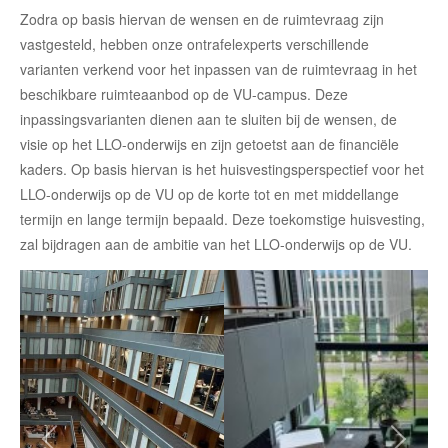
Zodra op basis hiervan de wensen en de ruimtevraag zijn
vastgesteld, hebben onze ontrafelexperts verschillende
varianten verkend voor het inpassen van de ruimtevraag in het
beschikbare ruimteaanbod op de VU-campus. Deze
inpassingsvarianten dienen aan te sluiten bij de wensen, de
visie op het LLO-onderwijs en zijn getoetst aan de financiële
kaders. Op basis hiervan is het huisvestingsperspectief voor het
LLO-onderwijs op de VU op de korte tot en met middellange
termijn en lange termijn bepaald. Deze toekomstige huisvesting,
zal bijdragen aan de ambitie van het LLO-onderwijs op de VU.
Vorige
Volg