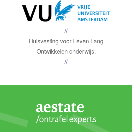
Huisvesting voor Leven Lang
Ontwikkelen onderwijs.
Volg ons
Instagram
Linkedin
Contact