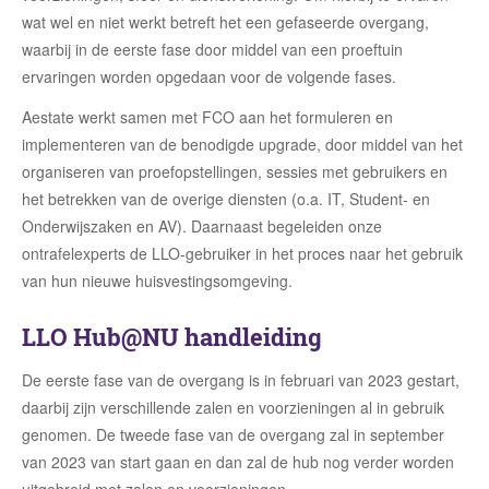
implementeren van de benodigde upgrade, door middel van het
organiseren van proefopstellingen, sessies met gebruikers en
het betrekken van de overige diensten (o.a. IT, Student- en
Onderwijszaken en AV). Daarnaast begeleiden onze
ontrafelexperts de LLO-gebruiker in het proces naar het gebruik
van hun nieuwe huisvestingsomgeving.
LLO Hub@NU handleiding
De eerste fase van de overgang is in februari van 2023 gestart,
daarbij zijn verschillende zalen en voorzieningen al in gebruik
genomen. De tweede fase van de overgang zal in september
van 2023 van start gaan en dan zal de hub nog verder worden
uitgebreid met zalen en voorzieningen.
Om gebruikers door deze fases heen te begeleiden hebben
onze ontrafelexperts een handleiding opgesteld die ten alle
tijden kan worden geraadpleegd door de gebruikers van de LLO