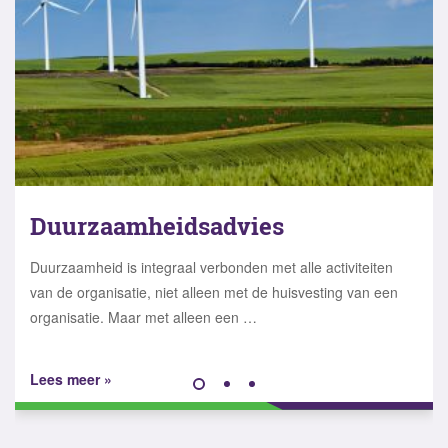
Huisvestingsplan
Door zorgvuldige analyse met strategische doelstellingen als
uitgangspunt vertalen we de visie van een organisatie naar
een toekomstbestendig …
Lees meer »