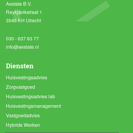
Aestate B.V.
Reykjavikstraat 1
3543 KH Utrecht
030 - 637 63 77
info@aestate.nl
Diensten
Huisvestingsadvies
Zorgvastgoed
Huisvestingsadvies lab
Huisvestingsmanagement
Vastgoedadvies
Hybride Werken