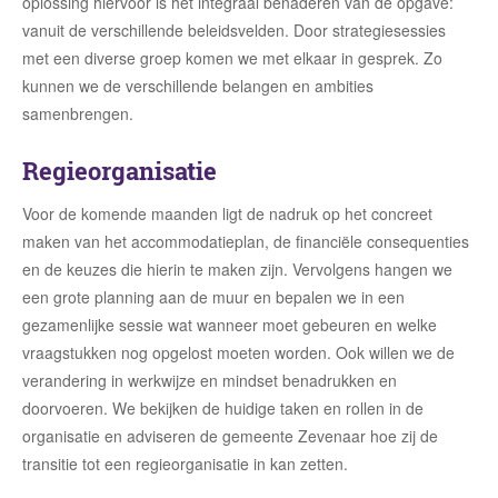
oplossing hiervoor is het integraal benaderen van de opgave:
vanuit de verschillende beleidsvelden. Door strategiesessies
met een diverse groep komen we met elkaar in gesprek. Zo
kunnen we de verschillende belangen en ambities
samenbrengen.
Regieorganisatie
Voor de komende maanden ligt de nadruk op het concreet
maken van het accommodatieplan, de financiële consequenties
en de keuzes die hierin te maken zijn. Vervolgens hangen we
een grote planning aan de muur en bepalen we in een
gezamenlijke sessie wat wanneer moet gebeuren en welke
vraagstukken nog opgelost moeten worden. Ook willen we de
verandering in werkwijze en mindset benadrukken en
doorvoeren. We bekijken de huidige taken en rollen in de
organisatie en adviseren de gemeente Zevenaar hoe zij de
transitie tot een regieorganisatie in kan zetten.