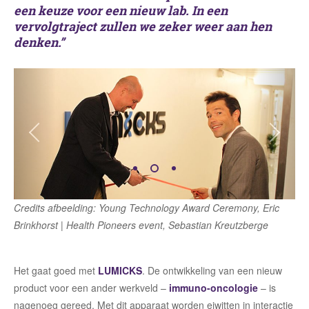
een keuze voor een nieuw lab. In een
vervolgtraject zullen we zeker weer aan hen
denken.”
Vorige
Volg
Credits afbeelding: Young Technology Award Ceremony, Eric
Brinkhorst | Health Pioneers event, Sebastian Kreutzberge
Het gaat goed met
LUMICKS
. De ontwikkeling van een nieuw
product voor een ander werkveld –
immuno-oncologie
– is
nagenoeg gereed. Met dit apparaat worden eiwitten in interactie