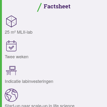
Factsheet
25 m² MLII-lab
Twee weken
Indicatie labinvesteringen
Start-up naar scale-up in life science