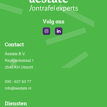
Volg ons
Instagram
Linkedin
Contact
Aestate B.V.
Reykjavikstraat 1
3543 KH Utrecht
030 - 637 63 77
info@aestate.nl
Diensten