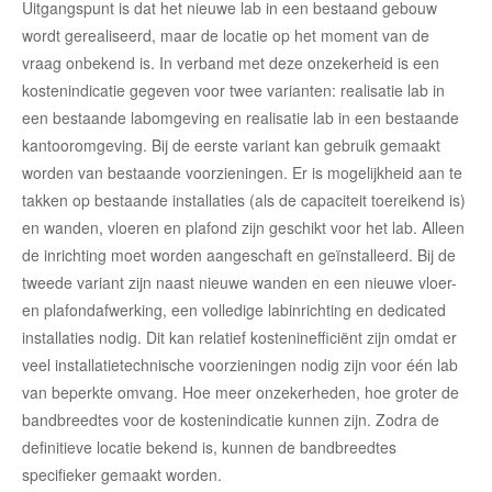
Uitgangspunt is dat het nieuwe lab in een bestaand gebouw
wordt gerealiseerd, maar de locatie op het moment van de
vraag onbekend is. In verband met deze onzekerheid is een
kostenindicatie gegeven voor twee varianten: realisatie lab in
een bestaande labomgeving en realisatie lab in een bestaande
kantooromgeving. Bij de eerste variant kan gebruik gemaakt
worden van bestaande voorzieningen. Er is mogelijkheid aan te
takken op bestaande installaties (als de capaciteit toereikend is)
en wanden, vloeren en plafond zijn geschikt voor het lab. Alleen
de inrichting moet worden aangeschaft en geïnstalleerd. Bij de
tweede variant zijn naast nieuwe wanden en een nieuwe vloer-
en plafondafwerking, een volledige labinrichting en dedicated
installaties nodig. Dit kan relatief kosteninefficiënt zijn omdat er
veel installatietechnische voorzieningen nodig zijn voor één lab
van beperkte omvang. Hoe meer onzekerheden, hoe groter de
bandbreedtes voor de kostenindicatie kunnen zijn. Zodra de
definitieve locatie bekend is, kunnen de bandbreedtes
specifieker gemaakt worden.