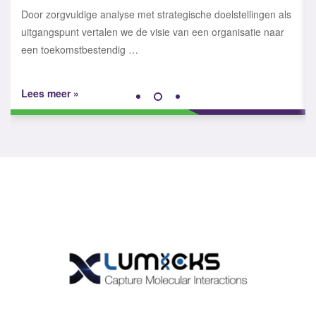
Wanneer jouw laboratorium eenmaal is gebouwd, dan is het
essentieel om de ruimtes op een flexibele, duurzame en
toekomstbestendige wijze in te richten…
Lees meer »