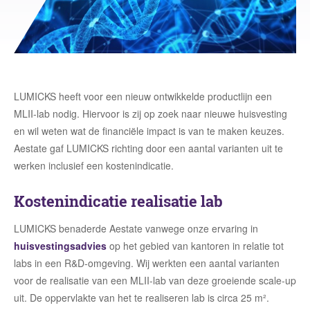
LUMICKS heeft voor een nieuw ontwikkelde productlijn een
MLII-lab nodig. Hiervoor is zij op zoek naar nieuwe huisvesting
en wil weten wat de financiële impact is van te maken keuzes.
Aestate gaf LUMICKS richting door een aantal varianten uit te
werken inclusief een kostenindicatie.
Kostenindicatie realisatie lab
LUMICKS benaderde Aestate vanwege onze ervaring in
huisvestingsadvies
op het gebied van kantoren in relatie tot
labs in een R&D-omgeving. Wij werkten een aantal varianten
voor de realisatie van een MLII-lab van deze groeiende scale-up
uit. De oppervlakte van het te realiseren lab is circa 25 m².