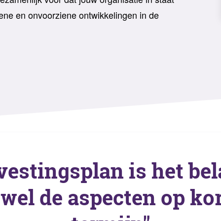
ene en onvoorziene ontwikkelingen in de
vestingsplan is het be
owel de aspecten op kor