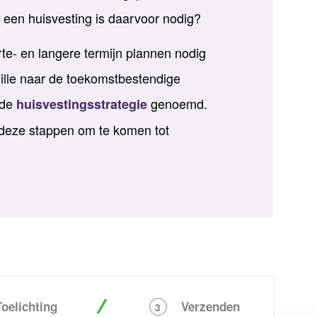
r een huisvesting is daarvoor nodig?
te- en langere termijn plannen nodig
uille naar de toekomstbestendige
 de
genoemd.
huisvestingsstrategie
 deze stappen om te komen tot
Toelichting
Verzenden
3