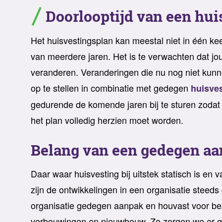
Doorlooptijd van een hui
Het huisvestingsplan kan meestal niet in één ke
van meerdere jaren. Het is te verwachten dat jo
veranderen. Veranderingen die nu nog niet kunn
op te stellen in combinatie met gedegen
huisve
gedurende de komende jaren bij te sturen zodat d
het plan volledig herzien moet worden.
Belang van een gedegen a
Daar waar huisvesting bij uitstek statisch is en 
zijn de ontwikkelingen in een organisatie steed
organisatie gedegen aanpak en houvast voor bes
verbouwingen en nieuwbouw. Zo zorgen we er gez