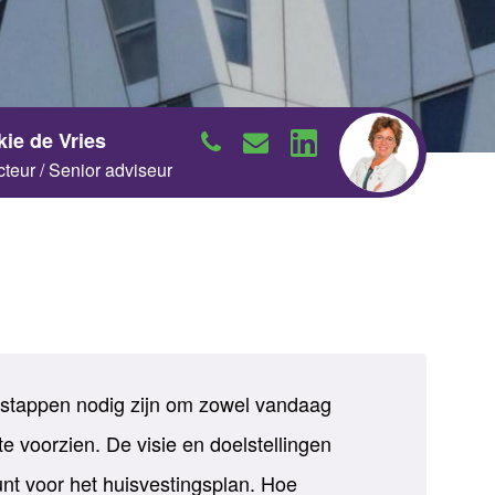
Neem contact op
kie de Vries
Neem contact op
cteur / Senior adviseur
Neem contact op
 stappen nodig zijn om zowel vandaag
e voorzien. De visie en doelstellingen
nt voor het huisvestingsplan. Hoe