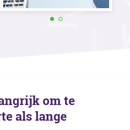
langrijk om te
te als lange