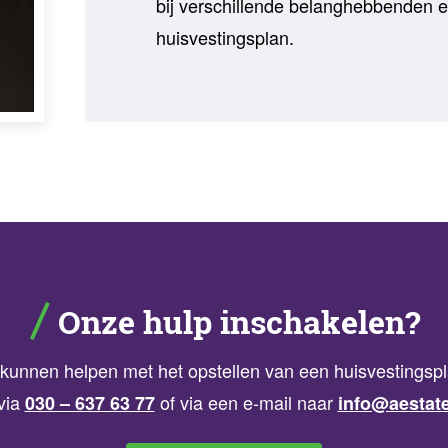
bij verschillende belanghebbenden
huisvestingsplan.
Onze hulp inschakelen?
j kunnen helpen met het opstellen van een huisvestings
via
of via een e-mail naar
030 – 637 63 77
info@aestate