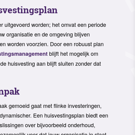
svestingsplan
er uitgevoerd worden; het omvat een periode
uw organisatie en de omgeving blijven
en worden voorzien. Door een robuust plan
blijft het mogelijk om
stingsmanagement
e huisvesting aan blijft sluiten zonder dat
anpak
vaak gemoeid gaat met flinke investeringen,
s dynamischer. Een huisvestingsplan biedt een
lissingen over bijvoorbeeld onderhoud,
amenlijk voor dat jouw organisatie in staat