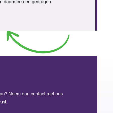
 en daarmee een gedragen
plan? Neem dan contact met ons
.
.nl