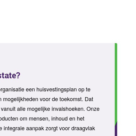
state?
ganisatie een huisvestingsplan op te
n mogelijkheden voor de toekomst. Dat
 vanuit alle mogelijke invalshoeken. Onze
producten om mensen, inhoud en het
e integrale aanpak zorgt voor draagvlak