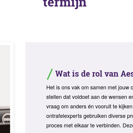
termijn"
Wat is de rol van Ae
Het is ons vak om samen met jouw or
stellen dat voldoet aan de wensen e
vraag om anders én vooruit te kijken
ontrafelexperts gebruiken diverse 
proces met elkaar te verbinden. Dez