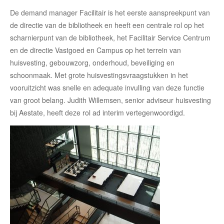
De demand manager Facilitair is het eerste aanspreekpunt van
de directie van de bibliotheek en heeft een centrale rol op het
scharnierpunt van de bibliotheek, het Facilitair Service Centrum
en de directie Vastgoed en Campus op het terrein van
huisvesting, gebouwzorg, onderhoud, beveiliging en
schoonmaak. Met grote huisvestingsvraagstukken in het
vooruitzicht was snelle en adequate invulling van deze functie
van groot belang. Judith Willemsen, senior adviseur huisvesting
bij Aestate, heeft deze rol ad interim vertegenwoordigd.