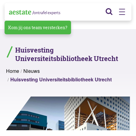
Kom jij ons team versterken?
Huisvesting
Universiteitsbibliotheek Utrecht
Home
Nieuws
Huisvesting Universiteitsbibliotheek Utrecht