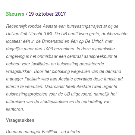
Nieuws
/ 19 oktober 2017
Recentelijk rondde Aestate een huisvestingstraject af bij de
Universiteit Utrecht (UB). De UB heeft twee grote, drukbezochte
locaties: één in de Binnenstad en één op De Uithof, met
dagelijks meer dan 1000 bezoekers. In deze dynamische
omgeving is het onmisbaar een centraal aanspreekpunt te
hebben voor facilitaire- en huisvesting gerelateerde
vraagstukken. Door het plotseling wegvallen van de demand
manager Facilitair was aan Aestate gevraagd deze functie ad
interim te vervullen. Daarnaast heeft Aestate twee urgente
huisvestingsprojecten voor de UB uitgevoerd, namelijk het
uitbreiden van de studieplaatsen en de herindeling van
kantoren.
Vraagstukken
Demand manager Facilitair –ad interim