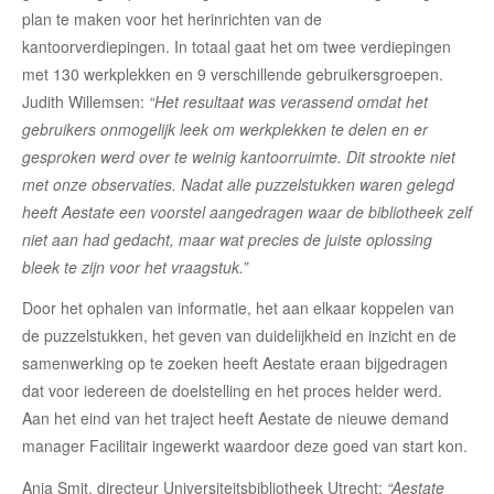
plan te maken voor het herinrichten van de
kantoorverdiepingen. In totaal gaat het om twee verdiepingen
met 130 werkplekken en 9 verschillende gebruikersgroepen.
Judith Willemsen:
“Het resultaat was verassend omdat het
gebruikers onmogelijk leek om werkplekken te delen en er
gesproken werd over te weinig kantoorruimte. Dit strookte niet
met onze observaties. Nadat alle puzzelstukken waren gelegd
heeft Aestate een voorstel aangedragen waar de bibliotheek zelf
niet aan had gedacht, maar wat precies de juiste oplossing
bleek te zijn voor het vraagstuk.”
Door het ophalen van informatie, het aan elkaar koppelen van
de puzzelstukken, het geven van duidelijkheid en inzicht en de
samenwerking op te zoeken heeft Aestate eraan bijgedragen
dat voor iedereen de doelstelling en het proces helder werd.
Aan het eind van het traject heeft Aestate de nieuwe demand
manager Facilitair ingewerkt waardoor deze goed van start kon.
Anja Smit, directeur Universiteitsbibliotheek Utrecht:
“Aestate