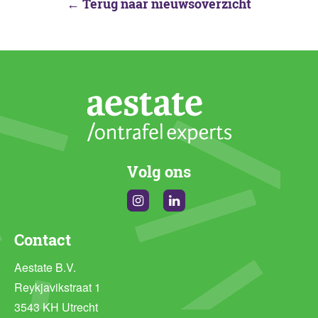
← Terug naar nieuwsoverzicht
Volg ons
Instagram
Linkedin
Contact
Aestate B.V.
Reykjavikstraat 1
3543 KH Utrecht