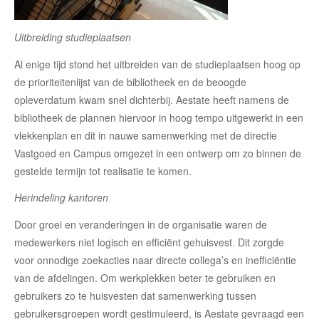
Uitbreiding studieplaatsen
Al enige tijd stond het uitbreiden van de studieplaatsen hoog op
de prioriteitenlijst van de bibliotheek en de beoogde
opleverdatum kwam snel dichterbij. Aestate heeft namens de
bibliotheek de plannen hiervoor in hoog tempo uitgewerkt in een
vlekkenplan en dit in nauwe samenwerking met de directie
Vastgoed en Campus omgezet in een ontwerp om zo binnen de
gestelde termijn tot realisatie te komen.
Herindeling kantoren
Door groei en veranderingen in de organisatie waren de
medewerkers niet logisch en efficiënt gehuisvest. Dit zorgde
voor onnodige zoekacties naar directe collega’s en inefficiëntie
van de afdelingen. Om werkplekken beter te gebruiken en
gebruikers zo te huisvesten dat samenwerking tussen
gebruikersgroepen wordt gestimuleerd, is Aestate gevraagd een