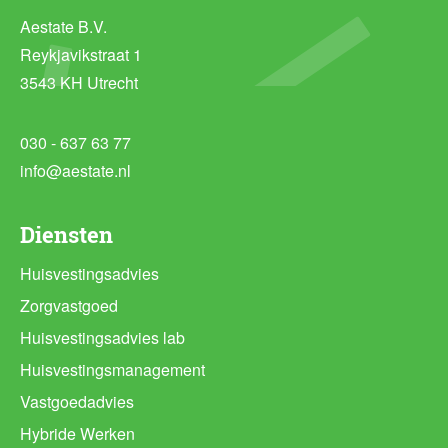
Aestate B.V.
Reykjavikstraat 1
3543 KH Utrecht
030 - 637 63 77
info@aestate.nl
Diensten
Huisvestingsadvies
Zorgvastgoed
Huisvestingsadvies lab
Huisvestingsmanagement
Vastgoedadvies
Hybride Werken