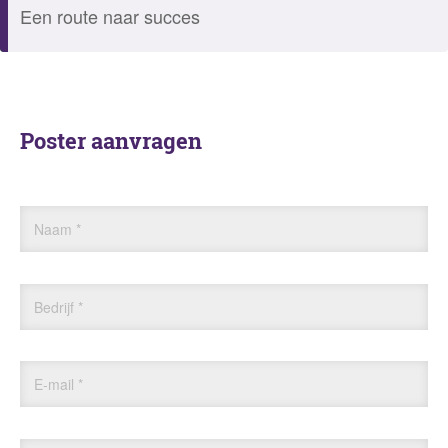
Een route naar succes
Poster aanvragen
Naam
*
Bedrijf
*
E-mail
*