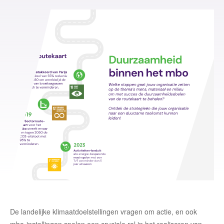
De landelijke klimaatdoelstellingen vragen om actie, en ook
mbo-instellingen spelen een cruciale rol in het realiseren van