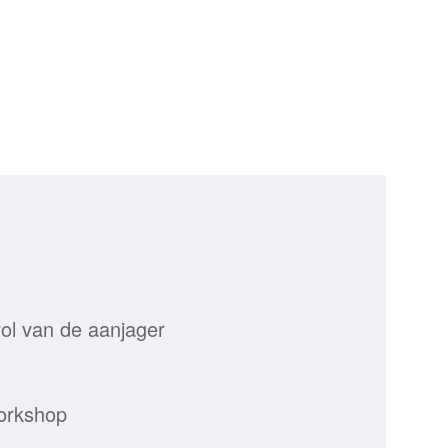
rol van de aanjager
orkshop