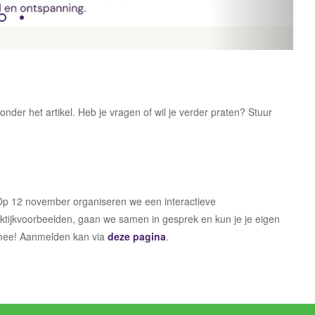
er het artikel. Heb je vragen of wil je verder praten? Stuur
 Op 12 november organiseren we een interactieve
aktijkvoorbeelden, gaan we samen in gesprek en kun je je eigen
 mee! Aanmelden kan via
deze pagina
.