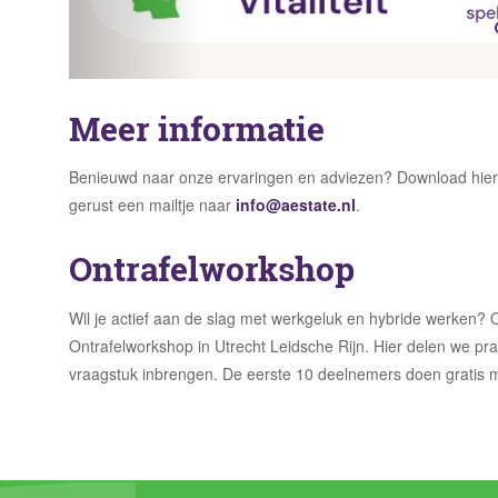
Meer informatie
Benieuwd naar onze ervaringen en adviezen? Download hierond
gerust een mailtje naar
info@aestate.nl
.
Ontrafelworkshop
Wil je actief aan de slag met werkgeluk en hybride werken?
Ontrafelworkshop in Utrecht Leidsche Rijn. Hier delen we pr
vraagstuk inbrengen. De eerste 10 deelnemers doen gratis