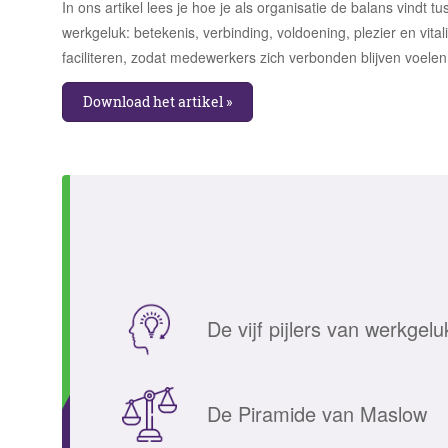
In ons artikel lees je hoe je als organisatie de balans vindt 
werkgeluk: betekenis, verbinding, voldoening, plezier en vita
faciliteren, zodat medewerkers zich verbonden blijven voelen 
Download het artikel »
De vijf pijlers van werkgelu
De Piramide van Maslow