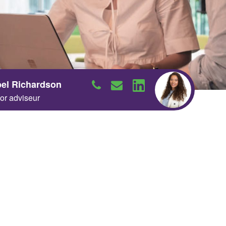
Neem contact op
Neem contact op
bel Richardson
or adviseur
Neem contact op