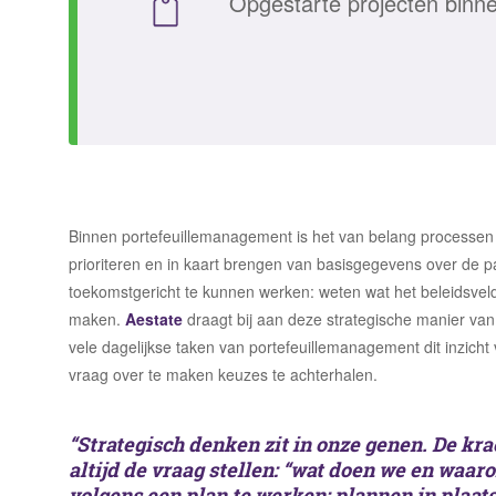
Opgestarte projecten binnen
Binnen portefeuillemanagement is het van belang processen en
prioriteren en in kaart brengen van basisgegevens over de 
toekomstgericht te kunnen werken: weten wat het beleidsvel
maken.
Aestate
draagt bij aan deze strategische manier van
vele dagelijkse taken van portefeuillemanagement dit inzicht
vraag over te maken keuzes te achterhalen.
“Strategisch denken zit in onze genen. De kr
altijd de vraag stellen: “wat doen we en waar
volgens een plan te werken: plannen in plaats