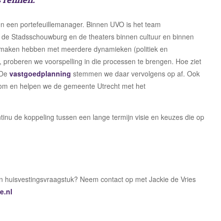
en een portefeuillemanager. Binnen UVO is het team
i, de Stadsschouwburg en de theaters binnen cultuur en binnen
te maken hebben met meerdere dynamieken (politiek en
, proberen we voorspelling in die processen te brengen. Hoe ziet
 De
vastgoedplanning
stemmen we daar vervolgens op af. Ook
Dom en helpen we de gemeente Utrecht met het
nu de koppeling tussen een lange termijn visie en keuzes die op
n huisvestingsvraagstuk? Neem contact op met Jackie de Vries
e.nl