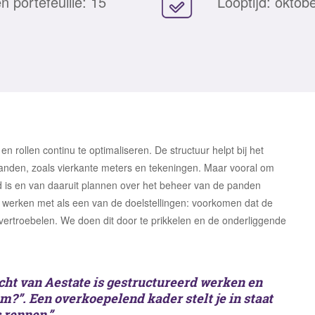
 portefeuille: 15
Looptijd: oktob
 rollen continu te optimaliseren. De structuur helpt bij het
panden, zoals vierkante meters en tekeningen. Maar vooral om
d is en van daaruit plannen over het beheer van de panden
 werken met als een van de doelstellingen: voorkomen dat de
 vertroebelen. We doen dit door te prikkelen en de onderliggende
acht van Aestate is gestructureerd werken en
om?”. Een overkoepelend kader stelt je in staat
 rennen.”