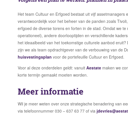
Het team Cultuur en Erfgoed bestaat uit vijf assetmanagers 
verantwoordelijk voor het beheer van de panden zoals Tivol
erfgoed de diverse torens en forten in de stad. Omdat we 
operationeel), andere doorlooptijden en verschillende kaders
het ideaalbeeld van het toekomstige culturele aanbod eruit?
zijn we als team opdrachtgever van de verbouwing van de 
huisvestingsplan
voor de portefeuille Cultuur en Erfgoed.
Voor al deze onderdelen geldt: vanuit
Aestate
maken we conti
korte termijn gemaakt moeten worden.
Meer informatie
Wil je meer weten over onze strategische benadering van ee
via telefoonnummer 030 – 637 63 77 of via
jdevries@aestat