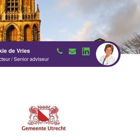
Neem contact op
Neem contact op
kie de Vries
cteur / Senior adviseur
Neem contact op