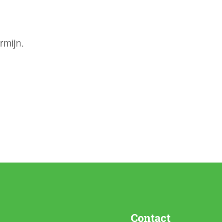
rmijn.
Contact