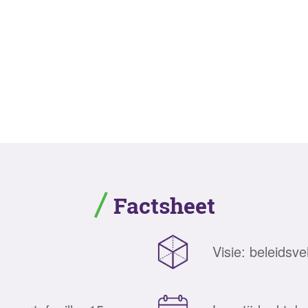
Factsheet
Visie: beleidsv