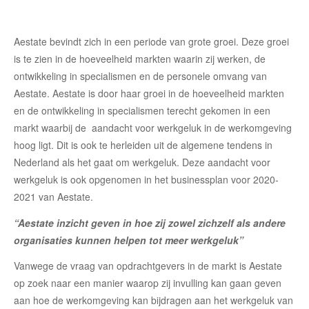
Aestate bevindt zich in een periode van grote groei. Deze groei
is te zien in de hoeveelheid markten waarin zij werken, de
ontwikkeling in specialismen en de personele omvang van
Aestate. Aestate is door haar groei in de hoeveelheid markten
en de ontwikkeling in specialismen terecht gekomen in een
markt waarbij de aandacht voor werkgeluk in de werkomgeving
hoog ligt. Dit is ook te herleiden uit de algemene tendens in
Nederland als het gaat om werkgeluk. Deze aandacht voor
werkgeluk is ook opgenomen in het businessplan voor 2020-
2021 van Aestate.
“Aestate inzicht geven in hoe zij zowel zichzelf als andere
organisaties kunnen helpen tot meer werkgeluk”
Vanwege de vraag van opdrachtgevers in de markt is Aestate
op zoek naar een manier waarop zij invulling kan gaan geven
aan hoe de werkomgeving kan bijdragen aan het werkgeluk van