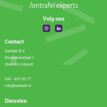
Volg ons
Instagram
Linkedin
Contact
Aestate B.V.
Reykjavikstraat 1
3543 KH Utrecht
030 - 637 63 77
info@aestate.nl
Diensten