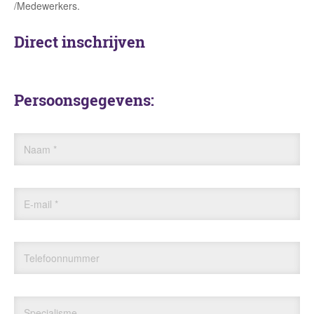
/Medewerkers.
Direct inschrijven
Persoonsgegevens:
Naam
*
E-mail
*
Telefoonnummer
Specialisme