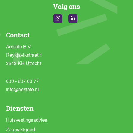
Volg ons
Instagram
Linkedin
Contact
Aestate B.V.
Reykjavikstraat 1
3543 KH Utrecht
030 - 637 63 77
info@aestate.nl
Diensten
Huisvestingsadvies
Zorgvastgoed