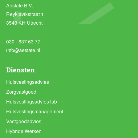
Aestate B.V.
Reykjavikstraat 1
3543 KH Utrecht
030 - 637 63 77
info@aestate.nl
Diensten
Huisvestingsadvies
Zorgvastgoed
Huisvestingsadvies lab
Huisvestingsmanagement
Vastgoedadvies
Hybride Werken