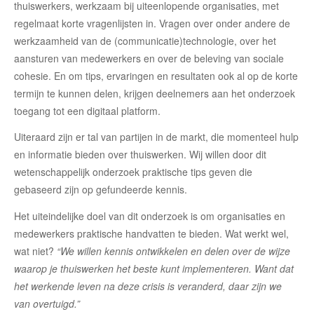
thuiswerkers, werkzaam bij uiteenlopende organisaties, met
regelmaat korte vragenlijsten in. Vragen over onder andere de
werkzaamheid van de (communicatie)technologie, over het
aansturen van medewerkers en over de beleving van sociale
cohesie. En om tips, ervaringen en resultaten ook al op de korte
termijn te kunnen delen, krijgen deelnemers aan het onderzoek
toegang tot een digitaal platform.
Uiteraard zijn er tal van partijen in de markt, die momenteel hulp
en informatie bieden over thuiswerken. Wij willen door dit
wetenschappelijk onderzoek praktische tips geven die
gebaseerd zijn op gefundeerde kennis.
Het uiteindelijke doel van dit onderzoek is om organisaties en
medewerkers praktische handvatten te bieden. Wat werkt wel,
wat niet?
“We willen kennis ontwikkelen en delen over de wijze
waarop je thuiswerken het beste kunt implementeren. Want dat
het werkende leven na deze crisis is veranderd, daar zijn we
van overtuigd.”