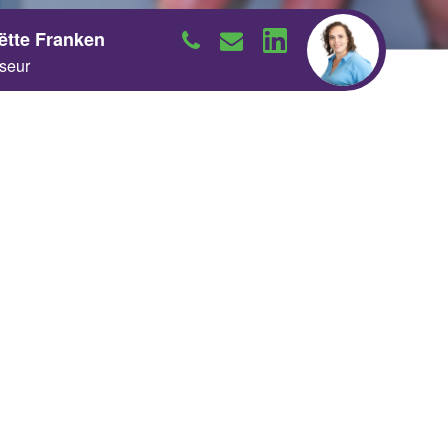
iëtte Franken
seur
Neem contact op
Neem contact op
Neem contact op