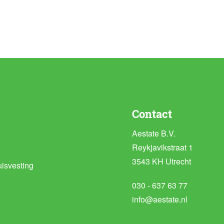
Contact
Aestate B.V.
Reykjavikstraat 1
3543 KH Utrecht
isvesting
030 - 637 63 77
info@aestate.nl