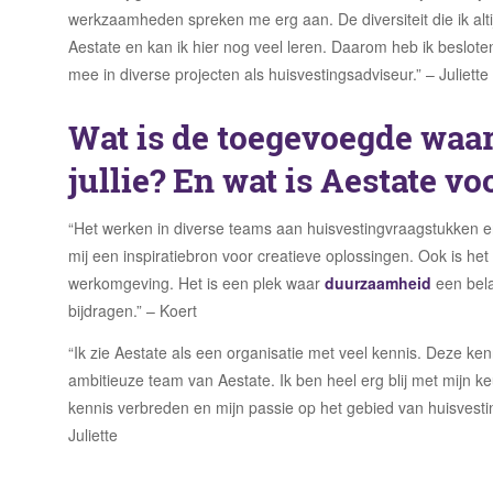
werkzaamheden spreken me erg aan. De diversiteit die ik altijd
Aestate en kan ik hier nog veel leren. Daarom heb ik beslote
mee in diverse projecten als huisvestingsadviseur.” – Juliette
Wat is de toegevoegde waa
jullie? En wat is Aestate voo
“Het werken in diverse teams aan huisvestingvraagstukken 
mij een inspiratiebron voor creatieve oplossingen. Ook is h
werkomgeving. Het is een plek waar
duurzaamheid
een belan
bijdragen.” – Koert
“Ik zie Aestate als een organisatie met veel kennis. Deze ke
ambitieuze team van Aestate. Ik ben heel erg blij met mijn keu
kennis verbreden en mijn passie op het gebied van huisvestin
Juliette