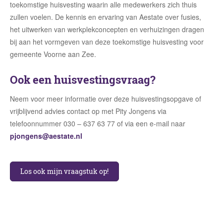
toekomstige huisvesting waarin alle medewerkers zich thuis
zullen voelen. De kennis en ervaring van Aestate over fusies,
het uitwerken van werkplekconcepten en verhuizingen dragen
bij aan het vormgeven van deze toekomstige huisvesting voor
gemeente Voorne aan Zee.
Ook een huisvestingsvraag?
Neem voor meer informatie over deze huisvestingsopgave of
vrijblijvend advies contact op met Pity Jongens via
telefoonnummer 030 – 637 63 77 of via een e-mail naar
pjongens@aestate.nl
Los ook mijn vraagstuk op!