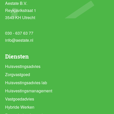
Aestate B.V.
Reykjavikstraat 1
3543 KH Utrecht
030 - 637 63 77
info@aestate.nl
Diensten
Huisvestingsadvies
Zorgvastgoed
Huisvestingsadvies lab
Huisvestingsmanagement
Vastgoedadvies
Hybride Werken