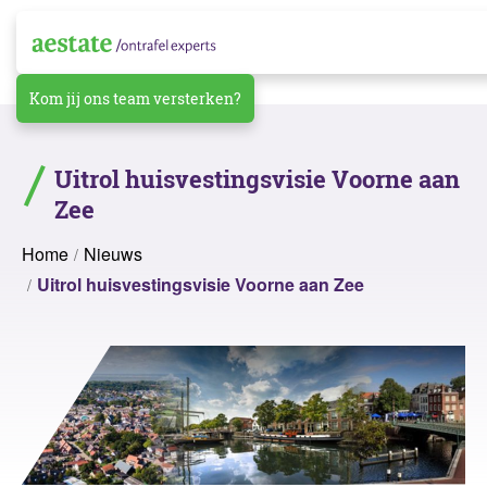
Kom jij ons team versterken?
Uitrol huisvestingsvisie Voorne aan
Zee
Home
Nieuws
Uitrol huisvestingsvisie Voorne aan Zee