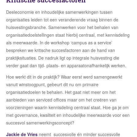
Deeleconomie en inhoudelijke samenwerkingen tussen
organisaties leiden tot een veranderende vraag binnen de
huisvestingsbranche. Samenwerken voor het behalen van
organisatiedoelstellingen staat hierbij centraal, met kennisdeling
als meerwaarde. In de workshop ‘campus as a service’
bespreken we kritische succesfactoren aan de hand van
praktijksituaties. De nadruk ligt op integrale huisvesting die
verder gaat dan tijd- plaats- en apparaatonafhankelijk werken.
Hoe werkt dit in de praktijk? Waar eerst werd samengewerkt
vanuit winstoogpunt, gebeurt dit nu om primaire
organisatiedoelen te behalen. Het gaat niet meer om het
aanbieden van serviced offices maar om het creëren van
voorzieningen waarin kennisdeling centraal staat. Hoe ga je om
met governance, kwaliteit en inhoudelijke meerwaarde voor een
succesvol samenwerkingsconcept?
Jackie de Vries
neemt succesvolle én minder succesvolle