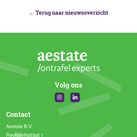
← Terug naar nieuwsoverzicht
Volg ons
Instagram
Linkedin
Contact
Aestate B.V.
Reykjavikstraat 1