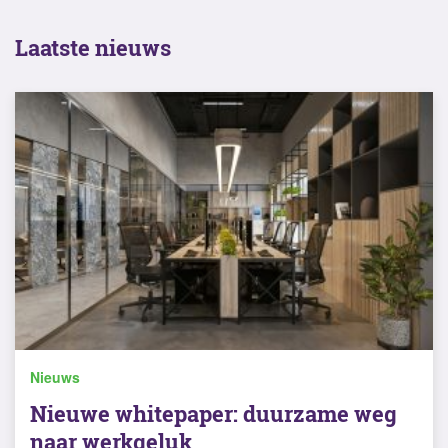
Laatste nieuws
Nieuws
Nieuwe whitepaper: duurzame weg
naar werkgeluk