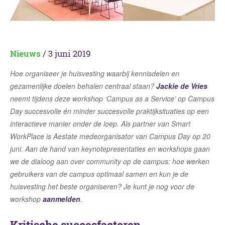
Nieuws
/ 3 juni 2019
Hoe organiseer je huisvesting waarbij kennisdelen en
gezamenlijke doelen behalen centraal staan?
Jackie de Vries
neemt tijdens deze workshop ‘Campus as a Service’ op Campus
Day succesvolle én minder succesvolle praktijksituaties op een
interactieve manier onder de loep. Als partner van Smart
WorkPlace is Aestate medeorganisator van Campus Day op 20
juni. Aan de hand van keynotepresentaties en workshops gaan
we de dialoog aan over community op de campus: hoe werken
gebruikers van de campus optimaal samen en kun je de
huisvesting het beste organiseren? Je kunt je nog voor de
workshop
aanmelden
.
Kritische succesfactoren