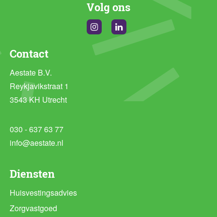
Volg ons
Instagram
Linkedin
Contact
Aestate B.V.
Reykjavikstraat 1
3543 KH Utrecht
030 - 637 63 77
info@aestate.nl
Diensten
Huisvestingsadvies
Zorgvastgoed