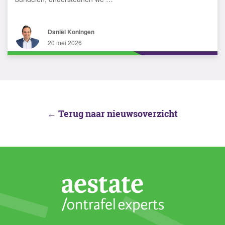
Daniël Koningen
20 mei 2026
← Terug naar nieuwsoverzicht