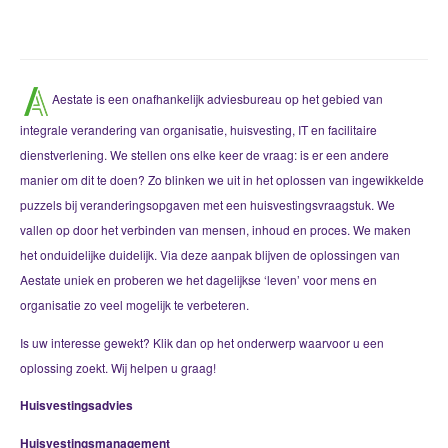
Aestate is een onafhankelijk adviesbureau op het gebied van
integrale verandering van organisatie, huisvesting, IT en facilitaire
dienstverlening. We stellen ons elke keer de vraag: is er een andere
manier om dit te doen? Zo blinken we uit in het oplossen van ingewikkelde
puzzels bij veranderingsopgaven met een huisvestingsvraagstuk. We
vallen op door het verbinden van mensen, inhoud en proces. We maken
het onduidelijke duidelijk. Via deze aanpak blijven de oplossingen van
Aestate uniek en proberen we het dagelijkse ‘leven’ voor mens en
organisatie zo veel mogelijk te verbeteren.
Is uw interesse gewekt? Klik dan op het onderwerp waarvoor u een
oplossing zoekt. Wij helpen u graag!
Huisvestingsadvies
Huisvestingsmanagement