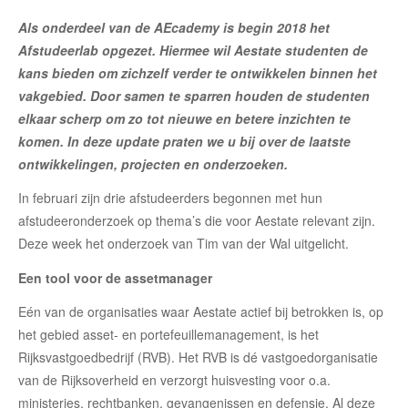
Als onderdeel van de AEcademy is begin 2018 het
Afstudeerlab opgezet. Hiermee wil Aestate studenten de
kans bieden om zichzelf verder te ontwikkelen binnen het
vakgebied. Door samen te sparren houden de studenten
elkaar scherp om zo tot nieuwe en betere inzichten te
komen. In deze update praten we u bij over de laatste
ontwikkelingen, projecten en onderzoeken.
In februari zijn drie afstudeerders begonnen met hun
afstudeeronderzoek op thema’s die voor Aestate relevant zijn.
Deze week het onderzoek van Tim van der Wal uitgelicht.
Een tool voor de assetmanager
Eén van de organisaties waar Aestate actief bij betrokken is, op
het gebied asset- en portefeuillemanagement, is het
Rijksvastgoedbedrijf (RVB). Het RVB is dé vastgoedorganisatie
van de Rijksoverheid en verzorgt huisvesting voor o.a.
ministeries, rechtbanken, gevangenissen en defensie. Al deze