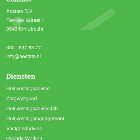
Aestate B.V.
Reykjavikstraat 1
3543 KH Utrecht
030 - 637 63 77
info@aestate.nl
Diensten
Huisvestingsadvies
Zorgvastgoed
Huisvestingsadvies lab
Huisvestingsmanagement
Vastgoedadvies
Hybride Werken