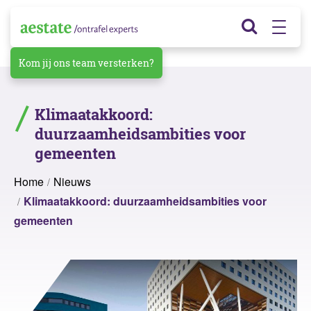
Kom jij ons team versterken?
Klimaatakkoord:
duurzaamheidsambities voor
gemeenten
Home
Nieuws
Klimaatakkoord: duurzaamheidsambities voor
gemeenten