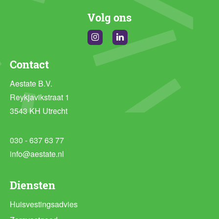
Volg ons
Instagram
Linkedin
Contact
Aestate B.V.
Reykjavikstraat 1
3543 KH Utrecht
030 - 637 63 77
info@aestate.nl
Diensten
Huisvestingsadvies