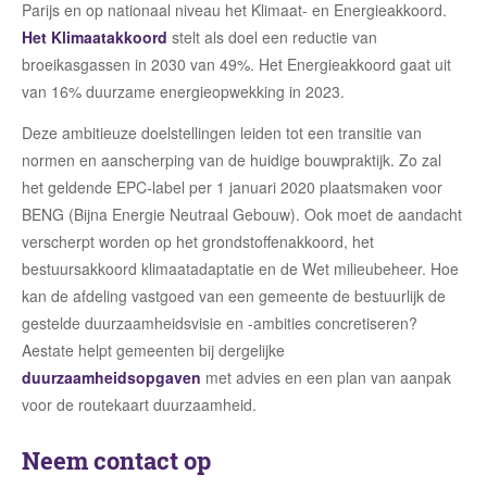
Parijs en op nationaal niveau het Klimaat- en Energieakkoord.
Het Klimaatakkoord
stelt als doel een reductie van
broeikasgassen in 2030 van 49%. Het Energieakkoord gaat uit
van 16% duurzame energieopwekking in 2023.
Deze ambitieuze doelstellingen leiden tot een transitie van
normen en aanscherping van de huidige bouwpraktijk. Zo zal
het geldende EPC-label per 1 januari 2020 plaatsmaken voor
BENG (Bijna Energie Neutraal Gebouw). Ook moet de aandacht
verscherpt worden op het grondstoffenakkoord, het
bestuursakkoord klimaatadaptatie en de Wet milieubeheer. Hoe
kan de afdeling vastgoed van een gemeente de bestuurlijk de
gestelde duurzaamheidsvisie en -ambities concretiseren?
Aestate helpt gemeenten bij dergelijke
duurzaamheidsopgaven
met advies en een plan van aanpak
voor de routekaart duurzaamheid.
Neem contact op