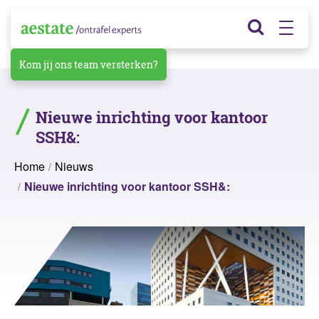
Kom jij ons team versterken?
Nieuwe inrichting voor kantoor
SSH&:
Home
Nieuws
Nieuwe inrichting voor kantoor SSH&: