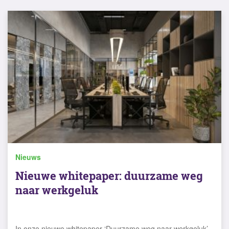
Nieuws
Nieuwe whitepaper: duurzame weg
naar werkgeluk
In onze nieuwe whitepaper ‘Duurzame weg naar werkgeluk’