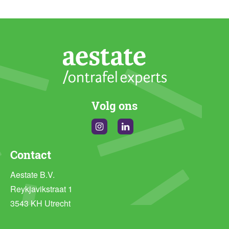
Volg ons
Instagram
Linkedin
Contact
Aestate B.V.
Reykjavikstraat 1
3543 KH Utrecht