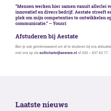
“Mensen werken hier samen vanuit allerlei ve
innovatief en divers bedrijf. Aestate streeft 
plek om mijn competenties te ontwikkelen o
communicatie.”
– Yousri
Afstuderen bij Aestate
Ben je ook geïnteresseerd om af te studeren bij ons afstud
met ons op via
sollicitatie@aestate.nl
of 030 – 637 63 77.
Laatste nieuws