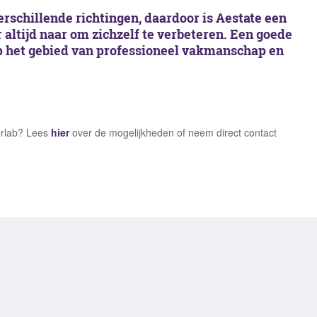
rschillende richtingen, daardoor is Aestate een
er altijd naar om zichzelf te verbeteren. Een goede
p het gebied van professioneel vakmanschap en
eerlab? Lees
hier
over de mogelijkheden of neem direct contact