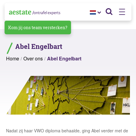
Kom jij ons team versterken?
Abel Engelbart
Home
Over ons
Abel Engelbart
Nadat zij haar VWO diploma behaalde, ging Abel verder met de