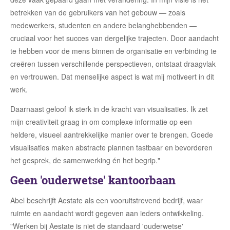
betrekken van de gebruikers van het gebouw — zoals
medewerkers, studenten en andere belanghebbenden —
cruciaal voor het succes van dergelijke trajecten. Door aandacht
te hebben voor de mens binnen de organisatie en verbinding te
creëren tussen verschillende perspectieven, ontstaat draagvlak
en vertrouwen. Dat menselijke aspect is wat mij motiveert in dit
werk.
Daarnaast geloof ik sterk in de kracht van visualisaties. Ik zet
mijn creativiteit graag in om complexe informatie op een
heldere, visueel aantrekkelijke manier over te brengen. Goede
visualisaties maken abstracte plannen tastbaar en bevorderen
het gesprek, de samenwerking én het begrip."
Geen 'ouderwetse' kantoorbaan
Abel beschrijft Aestate als een vooruitstrevend bedrijf, waar
ruimte en aandacht wordt gegeven aan ieders ontwikkeling.
"Werken bij Aestate is niet de standaard 'ouderwetse'