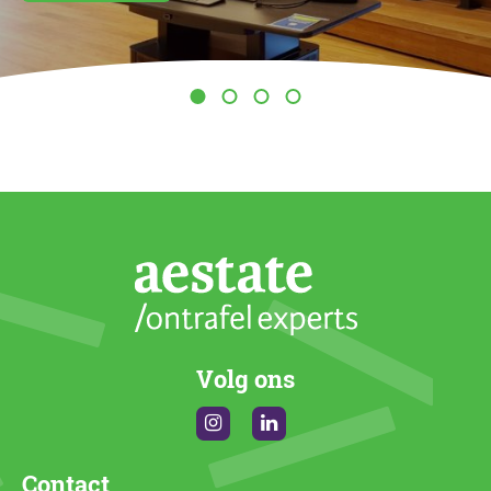
Volg ons
Instagram
Linkedin
Contact