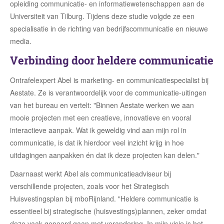
opleiding communicatie- en informatiewetenschappen aan de
Universiteit van Tilburg. Tijdens deze studie volgde ze een
specialisatie in de richting van bedrijfscommunicatie en nieuwe
media.
Verbinding door heldere communicatie
Ontrafelexpert Abel is marketing- en communicatiespecialist bij
Aestate. Ze is verantwoordelijk voor de communicatie-uitingen
van het bureau en vertelt: "Binnen Aestate werken we aan
mooie projecten met een creatieve, innovatieve en vooral
interactieve aanpak. Wat ik geweldig vind aan mijn rol in
communicatie, is dat ik hierdoor veel inzicht krijg in hoe
uitdagingen aanpakken én dat ik deze projecten kan delen."
Daarnaast werkt Abel als communicatieadviseur bij
verschillende projecten, zoals voor het Strategisch
Huisvestingsplan bij mboRijnland. "Heldere communicatie is
essentieel bij strategische (huisvestings)plannen, zeker omdat
deze vaak gepaard gaan met verandering. In mijn visie is het