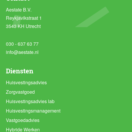
Aestate B.V.
Reykjavikstraat 1
3543 KH Utrecht
030 - 637 63 77
info@aestate.nl
Diensten
Huisvestingsadvies
Zorgvastgoed
Huisvestingsadvies lab
Huisvestingsmanagement
Vastgoedadvies
Hybride Werken