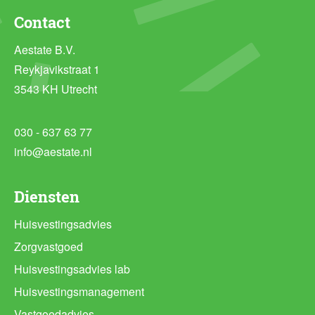
Contact
Aestate B.V.
Reykjavikstraat 1
3543 KH Utrecht
030 - 637 63 77
info@aestate.nl
Diensten
Huisvestingsadvies
Zorgvastgoed
Huisvestingsadvies lab
Huisvestingsmanagement
Vastgoedadvies