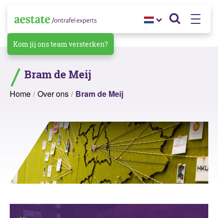
Kom jij ons team versterken?
Bram de Meij
Home
Over ons
Bram de Meij