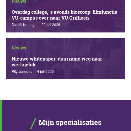
Nieuws
Overdag college, 's avonds bioscoop: filmfunctie
VU-campus over naar VU Griffioen
Daniël Koningen - 20 juli 2026
Nieuws
Nieuwe whitepaper: duurzame weg naar
werkgeluk
Pity Jongens - 14 juli 2026
Mijn specialisaties