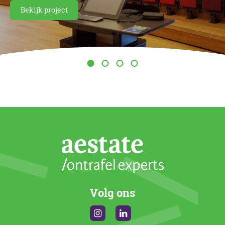
Bekijk project
Volg ons
Instagram
Linkedin