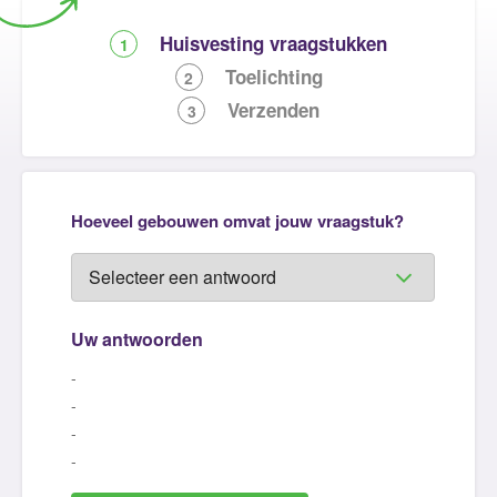
Huisvesting vraagstukken
1
Toelichting
2
Verzenden
3
Hoeveel gebouwen omvat jouw vraagstuk?
Uw antwoorden
-
-
-
-