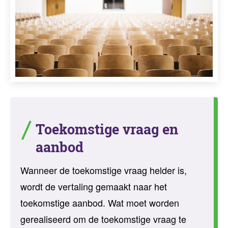
Toekomstige vraag en
aanbod
Wanneer de toekomstige vraag helder is,
wordt de vertaling gemaakt naar het
toekomstige aanbod. Wat moet worden
gerealiseerd om de toekomstige vraag te