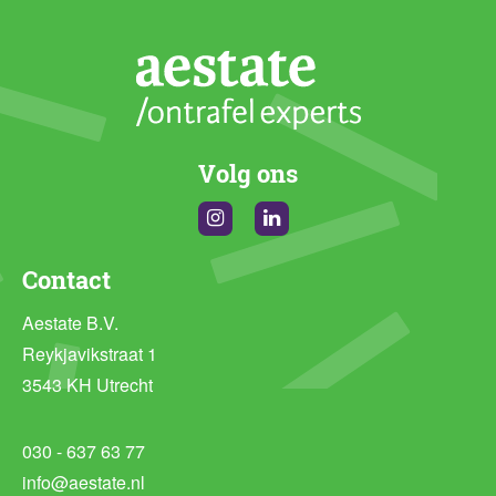
Volg ons
Instagram
Linkedin
Contact
Aestate B.V.
Reykjavikstraat 1
3543 KH Utrecht
030 - 637 63 77
info@aestate.nl