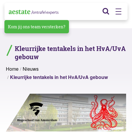
Kom jij ons team versterken?
Kleurrijke tentakels in het HvA/UvA
gebouw
Home
Nieuws
Kleurrijke tentakels in het HvA/UvA gebouw