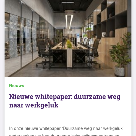
Nieuws
Nieuwe whitepaper: duurzame weg
naar werkgeluk
In onze nieuwe whitepaper ‘Duurzame weg naar werkgeluk’
onderzoeken we hoe duurzame huisvestingsmaatregelen