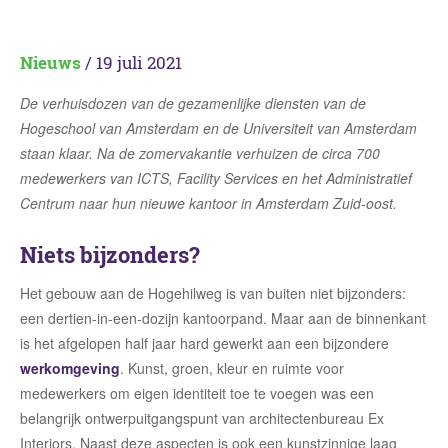
Nieuws
/ 19 juli 2021
De verhuisdozen van de gezamenlijke diensten van de
Hogeschool van Amsterdam en de Universiteit van Amsterdam
staan klaar. Na de zomervakantie verhuizen de circa 700
medewerkers van ICTS, Facility Services en het Administratief
Centrum naar hun nieuwe kantoor in Amsterdam Zuid-oost.
Niets bijzonders?
Het gebouw aan de Hogehilweg is van buiten niet bijzonders:
een dertien-in-een-dozijn kantoorpand. Maar aan de binnenkant
is het afgelopen half jaar hard gewerkt aan een bijzondere
werkomgeving
. Kunst, groen, kleur en ruimte voor
medewerkers om eigen identiteit toe te voegen was een
belangrijk ontwerpuitgangspunt van architectenbureau Ex
Interiors. Naast deze aspecten is ook een kunstzinnige laag