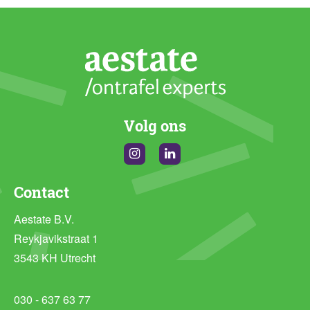
Volg ons
Instagram
Linkedin
Contact
Aestate B.V.
Reykjavikstraat 1
3543 KH Utrecht
030 - 637 63 77