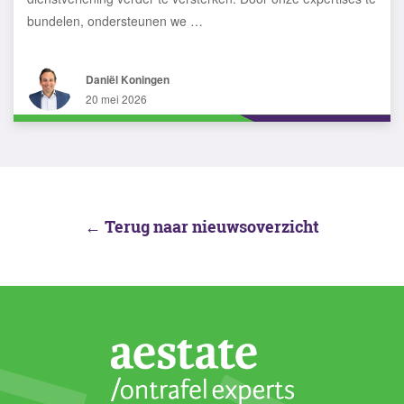
bundelen, ondersteunen we …
Daniël Koningen
20 mei 2026
← Terug naar nieuwsoverzicht