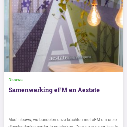
Nieuws
Samenwerking eFM en Aestate
Mooi nieuws, we bundelen onze krachten met eFM om onze
dienstverlening verder te versterken. Door onze expertises te