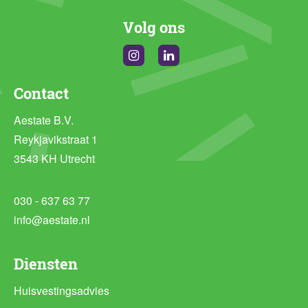
Volg ons
Instagram
Linkedin
Contact
Aestate B.V.
Reykjavikstraat 1
3543 KH Utrecht
030 - 637 63 77
info@aestate.nl
Diensten
Huisvestingsadvies