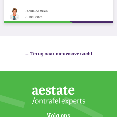
Jackie de Vries
20 mei 2026
← Terug naar nieuwsoverzicht
Volg ons