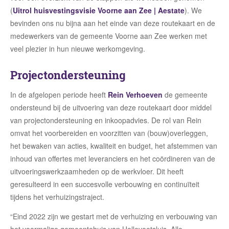
(
Uitrol huisvestingsvisie Voorne aan Zee | Aestate
).
We
bevinden ons nu bijna aan het einde van deze routekaart en de
medewerkers van de gemeente Voorne aan Zee werken met
veel plezier in hun nieuwe werkomgeving.
Projectondersteuning
In de afgelopen periode heeft
Rein Verhoeven
de gemeente
ondersteund bij de uitvoering van deze routekaart door middel
van projectondersteuning en inkoopadvies. De rol van Rein
omvat het voorbereiden en voorzitten van (bouw)overleggen,
het bewaken van acties, kwaliteit en budget, het afstemmen van
inhoud van offertes met leveranciers en het coördineren van de
uitvoeringswerkzaamheden op de werkvloer. Dit heeft
geresulteerd in een succesvolle verbouwing en continuïteit
tijdens het verhuizingstraject.
“Eind 2022 zijn we gestart met de verhuizing en verbouwing van
het voormalige gemeentehuis van Hellevoetsluis. Alle