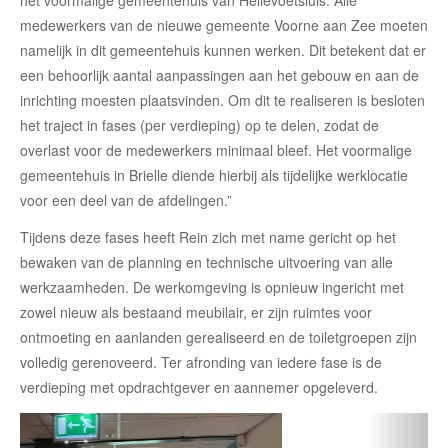
medewerkers van de nieuwe gemeente Voorne aan Zee moeten
namelijk in dit gemeentehuis kunnen werken. Dit betekent dat er
een behoorlijk aantal aanpassingen aan het gebouw en aan de
inrichting moesten plaatsvinden. Om dit te realiseren is besloten
het traject in fases (per verdieping) op te delen, zodat de
overlast voor de medewerkers minimaal bleef. Het voormalige
gemeentehuis in Brielle diende hierbij als tijdelijke werklocatie
voor een deel van de afdelingen.”
Tijdens deze fases heeft Rein zich met name gericht op het
bewaken van de planning en technische uitvoering van alle
werkzaamheden. De werkomgeving is opnieuw ingericht met
zowel nieuw als bestaand meubilair, er zijn ruimtes voor
ontmoeting en aanlanden gerealiseerd en de toiletgroepen zijn
volledig gerenoveerd. Ter afronding van iedere fase is de
verdieping met opdrachtgever en aannemer opgeleverd.
Vorige
Volg