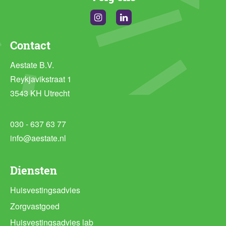
Instagram
Linkedin
Contact
Aestate B.V.
Reykjavikstraat 1
3543 KH Utrecht
030 - 637 63 77
info@aestate.nl
Diensten
Huisvestingsadvies
Zorgvastgoed
Huisvestingsadvies lab