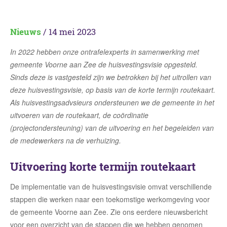
Nieuws
/ 14 mei 2023
In 2022
hebben onze ontrafelexperts
in samenwerking met
gemeente Voorne aan Zee de huisvestingsvisie opgesteld.
Sinds deze is vastgesteld
zijn we
betrokken bij het uitrollen van
deze huisvestingsvisie, op basis van de korte termijn routekaart.
A
l
s
huisvestingsadvsieurs
ondersteunen we de gemeente in het
uitvoeren
van de routekaart, de coördinatie
(projectondersteuning) van de uitvoering en het begeleiden van
de medewerkers na de verhuizing.
Uitvoering korte termijn routekaart
De implementatie van de huisvestingsvisie omvat verschillende
stappen die werken naar een toekomstige werkomgeving voor
de gemeente Voorne aan Zee. Zie ons eerdere nieuwsbericht
voor een overzicht van de stappen die we hebben genomen